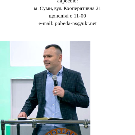
адресою:
м. Суми, вул. Кооперативна 21
щонеділі о 11-00
e-mail: pobeda-ns@ukr.net