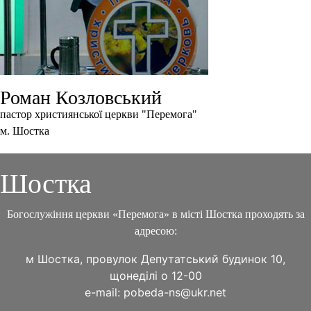
Роман Козловський
пастор християнської церкви "Перемога"
м. Шостка
Шостка
Богослужіння церкви «Перемога» в місті Шостка проходять за
адресою:
м Шостка, провулок Депутатський будинок 10,
щонеділі о 12-00
e-mail: pobeda-ns@ukr.net