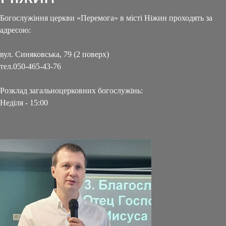
Богослужіння церкви «Перемога» в місті Ніжин проходять за
адресою:
вул. Синяковська, 79 (2 поверх)
тел.050-465-43-76
Розклад загальноцерковних богослужінь:
Неділя - 15:00