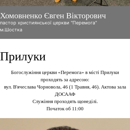
Хомовненко Євген Вікторович
пастор християнської церкви "Перемога"
м.Шостка
Прилуки
Богослужіння церкви «Перемога» в місті Прилуки
проходять за адресою:
вул. В'ячеслава Чорновола, 46 (1 Травня, 46). Актова зала
ДОСААФ
Служіння проходять щонеділі.
Початок об 11:00