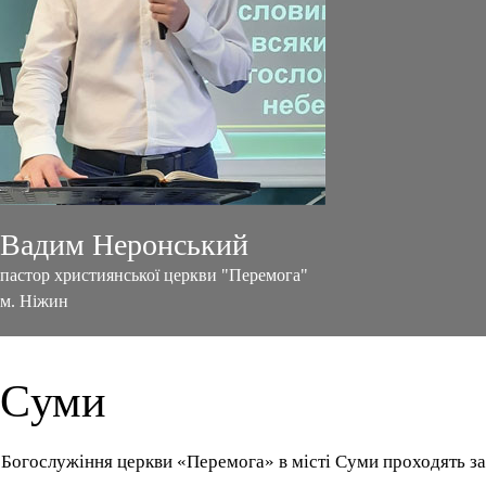
Вадим Неронський
пастор християнської церкви "Перемога"
м. Ніжин
Cуми
Богослужіння церкви «Перемога» в місті Суми проходять за